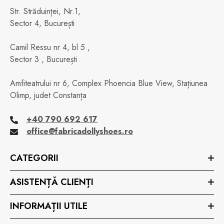
Str. Străduinței, Nr.1,
Sector 4, București
Camil Ressu nr 4, bl 5 ,
Sector 3 , București
Amfiteatrului nr 6, Complex Phoencia Blue View, Stațiunea
Olimp, judet Constanța
+40 790 692 617
office@fabricadollyshoes.ro
CATEGORII
ASISTENȚĂ CLIENȚI
INFORMAȚII UTILE