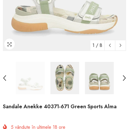
1
/
8
Sandale Anekke 40371-671 Green Sports Alma
5
vândute în ultimele
18
ore