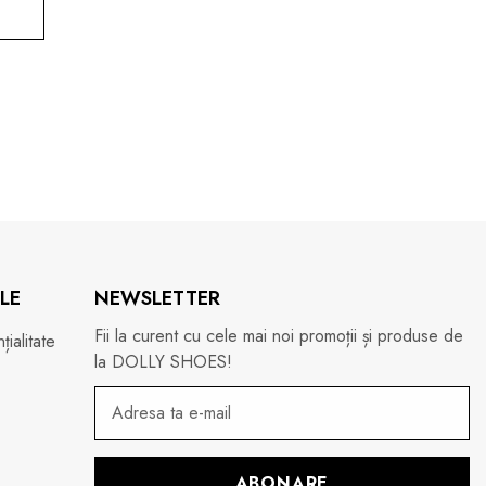
LE
NEWSLETTER
Fii la curent cu cele mai noi promoții și produse de
ialitate
la DOLLY SHOES!
ABONARE