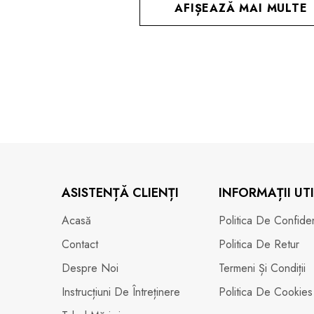
AFIȘEAZĂ MAI MULTE
ASISTENȚĂ CLIENȚI
INFORMAȚII UTI
Acasă
Politica De Confidenț
Contact
Politica De Retur
Despre Noi
Termeni Și Condiții
Instrucțiuni De Întreținere
Politica De Cookies