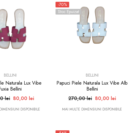
-70%
Stoc Epuizat
BRAND:
BELLINI
BELLINI
le Naturala Lux Vibe
Papuci Piele Naturala Lux Vibe Alb
Fuxia Bellini
Bellini
0 lei
80,00 lei
270,00 lei
80,00 lei
DIMENSIUNI DISPONIBILE
MAI MULTE DIMENSIUNI DISPONIBILE