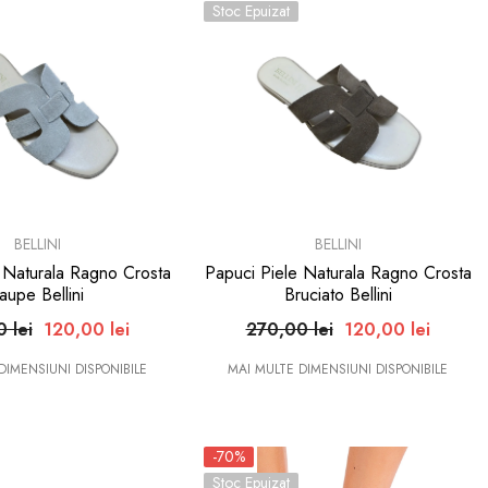
Stoc Epuizat
BRAND:
BELLINI
BELLINI
 Naturala Ragno Crosta
Papuci Piele Naturala Ragno Crosta
Taupe Bellini
Bruciato Bellini
 lei
120,00 lei
270,00 lei
120,00 lei
DIMENSIUNI DISPONIBILE
MAI MULTE DIMENSIUNI DISPONIBILE
-70%
Stoc Epuizat