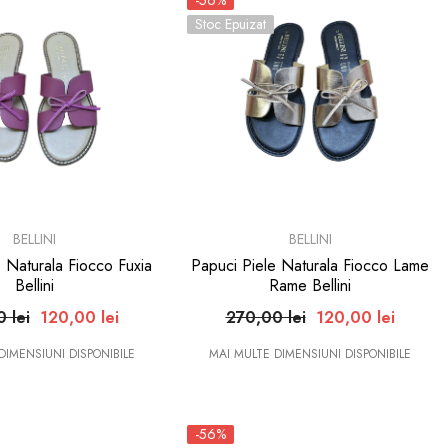
-56%
Stoc Epuizat
BRAND:
BELLINI
BELLINI
 Naturala Fiocco Fuxia
Papuci Piele Naturala Fiocco Lame
Bellini
Rame Bellini
 lei
120,00 lei
270,00 lei
120,00 lei
DIMENSIUNI DISPONIBILE
MAI MULTE DIMENSIUNI DISPONIBILE
-56%