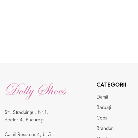
CATEGORII
Damă
Bărbați
Str. Străduinței, Nr.1,
Copii
Sector 4, București
Branduri
Camil Ressu nr 4, bl 5 ,