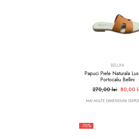
BRAND:
BELLINI
Papuci Piele Naturala Lu
Portocaliu Bellini
270,00 lei
80,00 l
MAI MULTE DIMENSIUNI DISPON
-70%