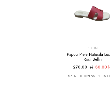
BRAND:
BELLINI
Papuci Piele Naturala Lu
Rosii Bellini
270,00 lei
80,00 l
MAI MULTE DIMENSIUNI DISPON