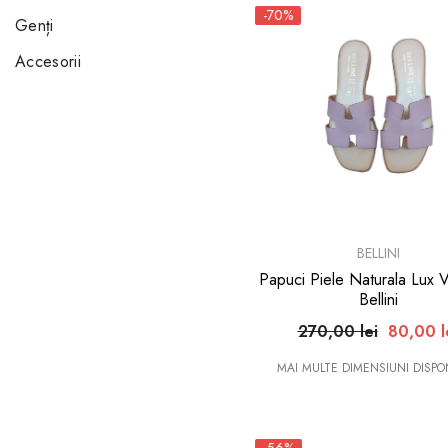
-70%
Genți
Accesorii
BRAND:
BELLINI
Papuci Piele Naturala Lux V
Bellini
270,00 lei
80,00 l
MAI MULTE DIMENSIUNI DISPON