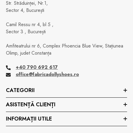
Str. Străduinței, Nr.1,
Sector 4, București
Camil Ressu nr 4, bl 5 ,
Sector 3 , București
Amfiteatrului nr 6, Complex Phoencia Blue View, Stațiunea
Olimp, judet Constanța
+40 790 692 617
office@fabricadollyshoes.ro
CATEGORII
ASISTENȚĂ CLIENȚI
INFORMAȚII UTILE