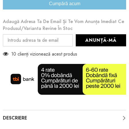
Cumpără acum
Adaugă Adresa Ta De Email Și Te Vom Anunța Imediat Ce
Produsul/varianta Revine În Stoc
ANUNȚĂ-MĂ
10 clienți vizionează acest produs
DESCRIERE