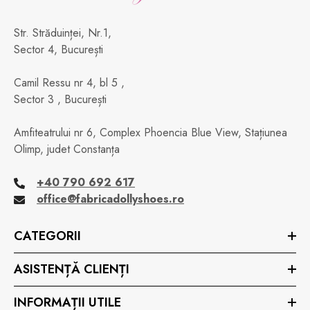
Str. Străduinței, Nr.1,
Sector 4, București
Camil Ressu nr 4, bl 5 ,
Sector 3 , București
Amfiteatrului nr 6, Complex Phoencia Blue View, Stațiunea
Olimp, judet Constanța
+40 790 692 617
office@fabricadollyshoes.ro
CATEGORII
ASISTENȚĂ CLIENȚI
INFORMAȚII UTILE