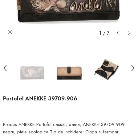
1
/
7
Portofel ANEKKE 39709-906
Produs ANEKKE Portofel casual, dama, ANEKKE 39709-909,
negru, piele ecologica Tip de inchidere: Clapa si fermoar.