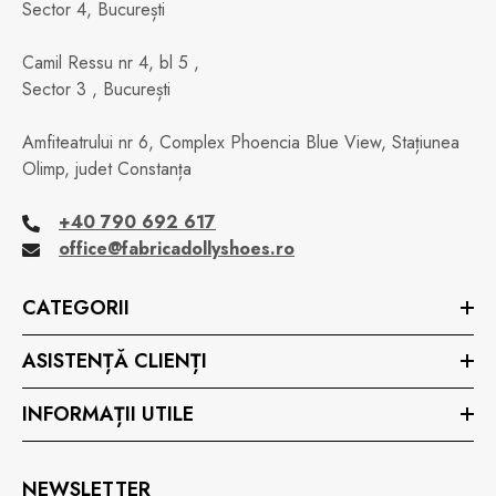
Sector 4, București
Camil Ressu nr 4, bl 5 ,
Sector 3 , București
Amfiteatrului nr 6, Complex Phoencia Blue View, Stațiunea
Olimp, judet Constanța
+40 790 692 617
office@fabricadollyshoes.ro
CATEGORII
ASISTENȚĂ CLIENȚI
INFORMAȚII UTILE
NEWSLETTER