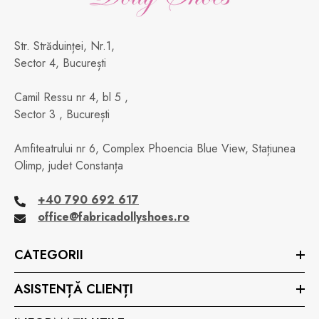
Str. Străduinței, Nr.1,
Sector 4, București
Camil Ressu nr 4, bl 5 ,
Sector 3 , București
Amfiteatrului nr 6, Complex Phoencia Blue View, Stațiunea
Olimp, judet Constanța
+40 790 692 617
office@fabricadollyshoes.ro
CATEGORII
ASISTENȚĂ CLIENȚI