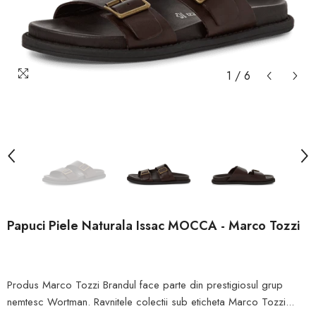
1
/
6
Papuci Piele Naturala Issac MOCCA - Marco Tozzi
Produs Marco Tozzi Brandul face parte din prestigiosul grup
nemtesc Wortman. Ravnitele colectii sub eticheta Marco Tozzi...