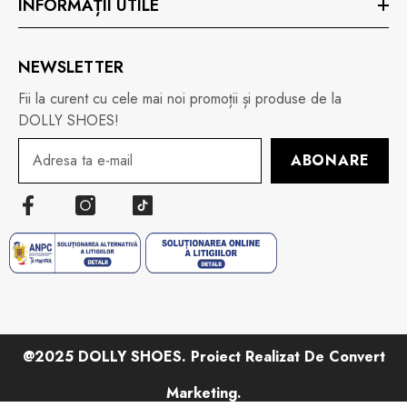
INFORMAȚII UTILE
NEWSLETTER
Fii la curent cu cele mai noi promoții și produse de la
DOLLY SHOES!
ABONARE
@2025 DOLLY SHOES. Proiect Realizat De Convert
Marketing.