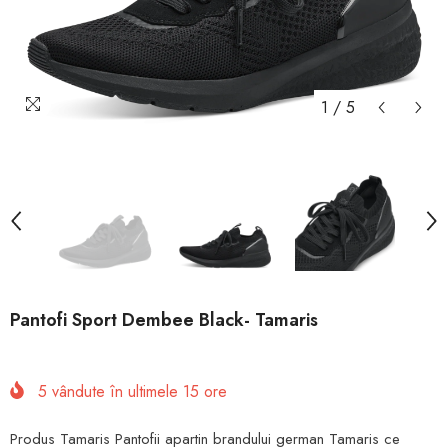
1
/
5
Pantofi Sport Dembee Black- Tamaris
5
vândute în ultimele
15
ore
Produs Tamaris Pantofii apartin brandului german Tamaris ce