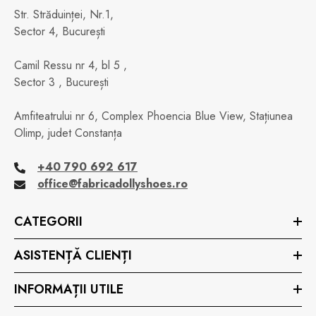
Str. Străduinței, Nr.1,
Sector 4, București
Camil Ressu nr 4, bl 5 ,
Sector 3 , București
Amfiteatrului nr 6, Complex Phoencia Blue View, Stațiunea
Olimp, judet Constanța
+40 790 692 617
office@fabricadollyshoes.ro
CATEGORII
ASISTENȚĂ CLIENȚI
INFORMAȚII UTILE