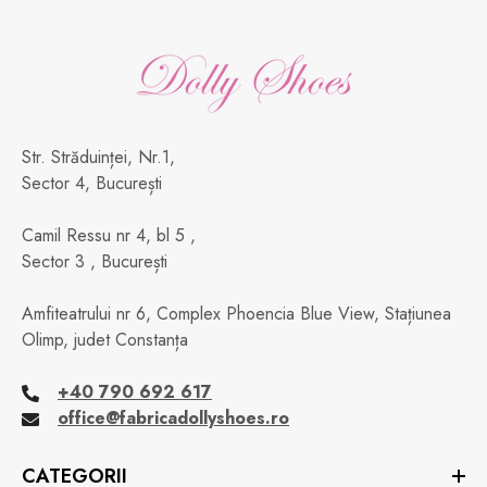
Str. Străduinței, Nr.1,
Sector 4, București
Camil Ressu nr 4, bl 5 ,
Sector 3 , București
Amfiteatrului nr 6, Complex Phoencia Blue View, Stațiunea
Olimp, judet Constanța
+40 790 692 617
office@fabricadollyshoes.ro
CATEGORII