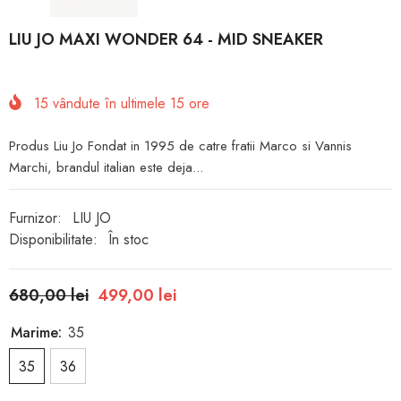
LIU JO MAXI WONDER 64 - MID SNEAKER
15
vândute în ultimele
15
ore
Produs Liu Jo Fondat in 1995 de catre fratii Marco si Vannis
Marchi, brandul italian este deja...
Furnizor:
LIU JO
Disponibilitate:
În stoc
680,00 lei
499,00 lei
Marime:
35
35
36