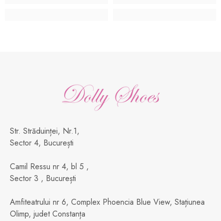
Str. Străduinței, Nr.1,
Sector 4, București
Camil Ressu nr 4, bl 5 ,
Sector 3 , București
Amfiteatrului nr 6, Complex Phoencia Blue View, Stațiunea
Olimp, judet Constanța