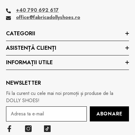
+40 790 692 617
office@fabricadollyshoes.ro
CATEGORII
ASISTENȚĂ CLIENȚI
INFORMAȚII UTILE
NEWSLETTER
Fii la curent cu cele mai noi promoții și produse de la
DOLLY SHOES!
ABONARE