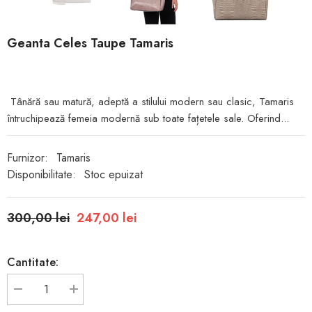
Geanta Celes Taupe Tamaris
Tânără sau matură, adeptă a stilului modern sau clasic, Tamaris
întruchipează femeia modernă sub toate fațetele sale. Oferind...
Furnizor:
Tamaris
Disponibilitate:
Stoc epuizat
300,00 lei
247,00 lei
Cantitate:
Reduceți
Creșteți
cantitatea
cantitatea