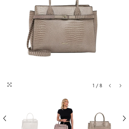
1
/
8