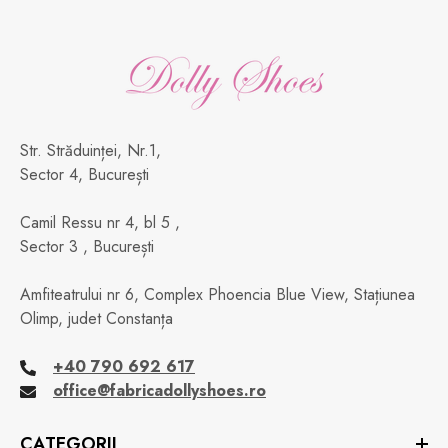
Str. Străduinței, Nr.1,
Sector 4, București
Camil Ressu nr 4, bl 5 ,
Sector 3 , București
Amfiteatrului nr 6, Complex Phoencia Blue View, Stațiunea
Olimp, judet Constanța
+40 790 692 617
office@fabricadollyshoes.ro
CATEGORII