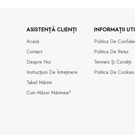
ASISTENȚĂ CLIENȚI
INFORMAȚII UTI
Acasă
Politica De Confidenț
Contact
Politica De Retur
Despre Noi
Termeni Și Condiții
Instrucțiuni De Întreținere
Politica De Cookies
Tabel Mărimi
Cum Măsor Mărimea?