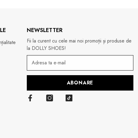
LE
NEWSLETTER
Fii la curent cu cele mai noi promoții și produse de
ialitate
la DOLLY SHOES!
ABONARE