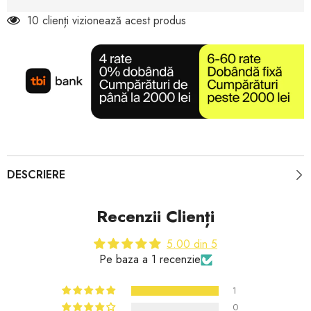
10 clienți vizionează acest produs
DESCRIERE
Recenzii Clienți
5.00 din 5
Pe baza a 1 recenzie
1
0