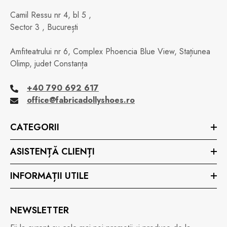
Camil Ressu nr 4, bl 5 ,
Sector 3 , București
Amfiteatrului nr 6, Complex Phoencia Blue View, Stațiunea
Olimp, judet Constanța
+40 790 692 617
office@fabricadollyshoes.ro
CATEGORII
ASISTENȚĂ CLIENȚI
INFORMAȚII UTILE
NEWSLETTER