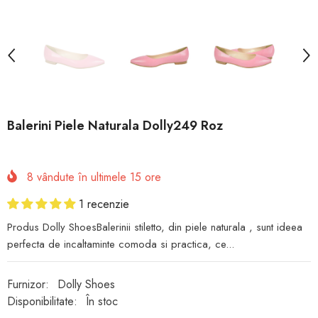
Balerini Piele Naturala Dolly249 Roz
8
vândute în ultimele
15
ore
1 recenzie
Produs Dolly ShoesBalerinii stiletto, din piele naturala , sunt ideea
perfecta de incaltaminte comoda si practica, ce...
Furnizor:
Dolly Shoes
Disponibilitate:
În stoc