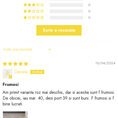
0
0
0
Scrie o recenzie
Sort By
10/04/2024
Daniela
Frumosi
Am primit varianta roz mai deschis, dar si acestia sunt f frumosi.
De obicei, iau mar. 40, desi port 39 si sunt buni. F frumosi si f
bine lucrati.