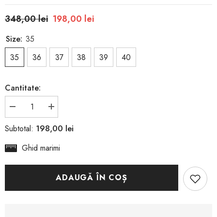
348,00 lei
198,00 lei
Size:
35
35
36
37
38
39
40
Cantitate:
Reduceți
Creșteți
cantitatea
cantitatea
pentru
pentru
198,00 lei
Subtotal:
Balerini
Balerini
Piele
Piele
Ghid marimi
Naturala
Naturala
Dolly249
Dolly249
Roz
Roz
ADAUGĂ ÎN COȘ